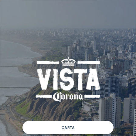
CARTA